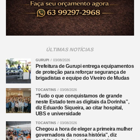
ÚLTIMAS NOTÍCIAS
GURUPI
03/08/2026
Prefeitura de Gurupi entrega equipamentos
de proteção para reforçar segurança de
brigadistas e equipe do Viveiro de Mudas
TOCANTINS
03/08/2026
“Tudo o que conquistamos de grande
neste Estado tem as digitais da Dorinha”,
diz Eduardo Siqueira, ao citar hospital,
UBS e universidade
TOCANTINS
03/08/2026
Chegou a hora de eleger a primeira mulher
governadora da nossa história”, diz