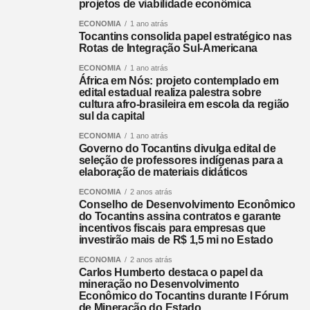
projetos de viabilidade econômica
ECONOMIA
1 ano atrás
Tocantins consolida papel estratégico nas
Rotas de Integração Sul-Americana
ECONOMIA
1 ano atrás
África em Nós: projeto contemplado em
edital estadual realiza palestra sobre
cultura afro-brasileira em escola da região
sul da capital
ECONOMIA
1 ano atrás
Governo do Tocantins divulga edital de
seleção de professores indígenas para a
elaboração de materiais didáticos
ECONOMIA
2 anos atrás
Conselho de Desenvolvimento Econômico
do Tocantins assina contratos e garante
incentivos fiscais para empresas que
investirão mais de R$ 1,5 mi no Estado
ECONOMIA
2 anos atrás
Carlos Humberto destaca o papel da
mineração no Desenvolvimento
Econômico do Tocantins durante I Fórum
de Mineração do Estado