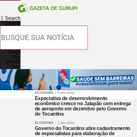
Search
Search
Close
this
search
box.
ECONOMIA
1 ano atrás
Expectativa de desenvolvimento
econômico cresce no Jalapão com entrega
de aeroporto em dezembro pelo Governo
do Tocantins
ECONOMIA
1 ano atrás
Governo do Tocantins abre cadastramento
de especialistas para elaboração de