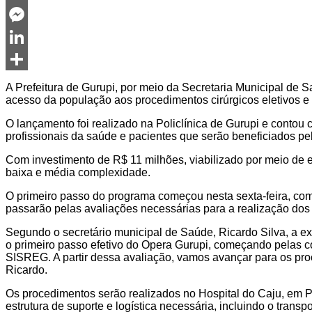
Twitter
Messenger
LinkedIn
Share
A Prefeitura de Gurupi, por meio da Secretaria Municipal de S
acesso da população aos procedimentos cirúrgicos eletivos e co
O lançamento foi realizado na Policlínica de Gurupi e contou 
profissionais da saúde e pacientes que serão beneficiados pe
Com investimento de R$ 11 milhões, viabilizado por meio de 
baixa e média complexidade.
O primeiro passo do programa começou nesta sexta-feira, com 
passarão pelas avaliações necessárias para a realização dos
Segundo o secretário municipal de Saúde, Ricardo Silva, a ex
o primeiro passo efetivo do Opera Gurupi, começando pelas co
SISREG. A partir dessa avaliação, vamos avançar para os proc
Ricardo.
Os procedimentos serão realizados no Hospital do Caju, em P
estrutura de suporte e logística necessária, incluindo o transp