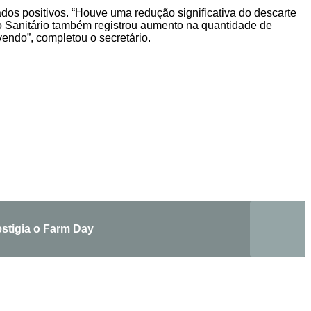
ados positivos. “Houve uma redução significativa do descarte
ro Sanitário também registrou aumento na quantidade de
vendo”, completou o secretário.
estigia o Farm Day