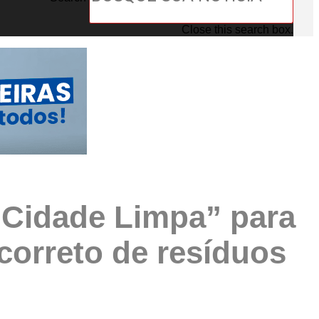
Close this search box.
i Cidade Limpa” para
correto de resíduos