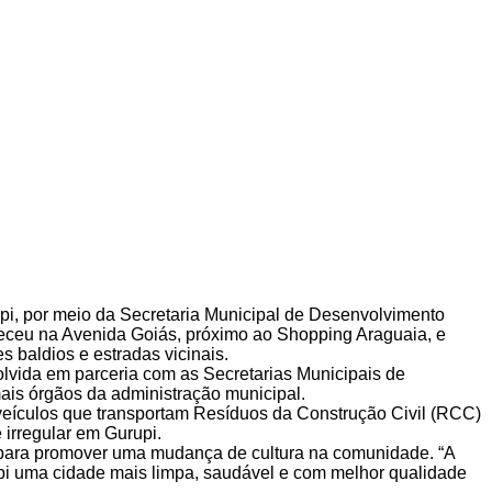
upi, por meio da Secretaria Municipal de Desenvolvimento
nteceu na Avenida Goiás, próximo ao Shopping Araguaia, e
 baldios e estradas vicinais.
olvida em parceria com as Secretarias Municipais de
is órgãos da administração municipal.
 veículos que transportam Resíduos da Construção Civil (RCC)
irregular em Gurupi.
 para promover uma mudança de cultura na comunidade. “A
pi uma cidade mais limpa, saudável e com melhor qualidade