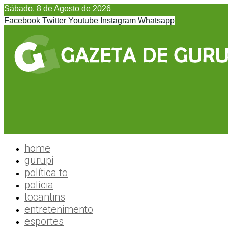
Sábado, 8 de Agosto de 2026
Facebook
Twitter
Youtube
Instagram
Whatsapp
home
gurupi
política to
polícia
tocantins
entretenimento
esportes