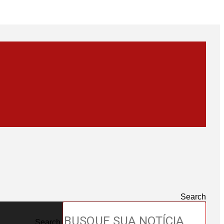
Search
Search