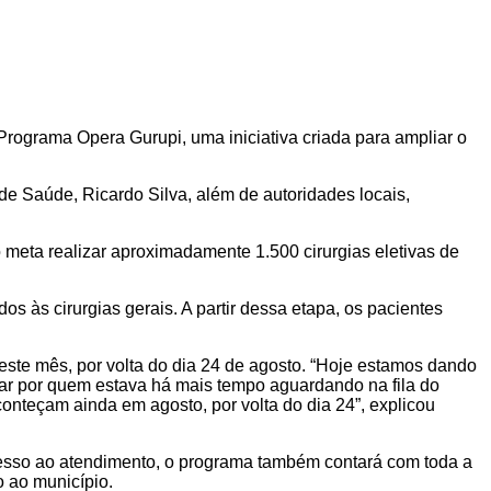
 Programa Opera Gurupi, uma iniciativa criada para ampliar o
 de Saúde, Ricardo Silva, além de autoridades locais,
meta realizar aproximadamente 1.500 cirurgias eletivas de
 às cirurgias gerais. A partir dessa etapa, os pacientes
neste mês, por volta do dia 24 de agosto. “Hoje estamos dando
eçar por quem estava há mais tempo aguardando na fila do
onteçam ainda em agosto, por volta do dia 24”, explicou
cesso ao atendimento, o programa também contará com toda a
o ao município.