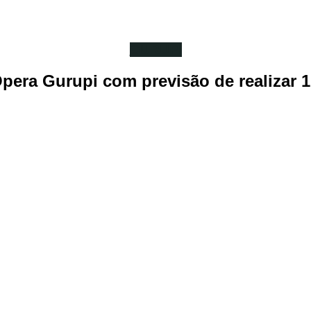
GURUPI
era Gurupi com previsão de realizar 1,5