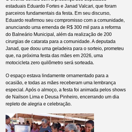
estaduais Eduardo Fortes e Janad Valcari, que foram
parceiros fundamentais da festa. Em seu discurso,
Eduardo reafirmou seu compromisso com a comunidade,
anunciando uma emenda de R$ 300 mil para a reforma
do Balneário Municipal, além da realização de 200
cirurgias de catarata para a comunidade. A deputada
Janad, que doou uma geladeira para o sorteio, prometeu
que, na próxima festa das mães em 2026, uma
motocicleta zero quilômetro será sorteada.
O espaço estava lindamente ornamentado para a
ocasião, e todas as mães receberam uma lembrança
especial. Após o almoço, a festa foi animada pelos shows
de Nailson Lima e Deusa Pinheiro, encerrando um dia
repleto de alegria e celebração.