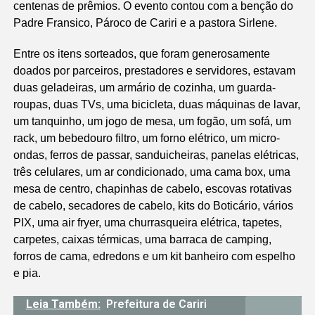
centenas de prêmios. O evento contou com a benção do
Padre Fransico, Pároco de Cariri e a pastora Sirlene.
Entre os itens sorteados, que foram generosamente
doados por parceiros, prestadores e servidores, estavam
duas geladeiras, um armário de cozinha, um guarda-
roupas, duas TVs, uma bicicleta, duas máquinas de lavar,
um tanquinho, um jogo de mesa, um fogão, um sofá, um
rack, um bebedouro filtro, um forno elétrico, um micro-
ondas, ferros de passar, sanduicheiras, panelas elétricas,
três celulares, um ar condicionado, uma cama box, uma
mesa de centro, chapinhas de cabelo, escovas rotativas
de cabelo, secadores de cabelo, kits do Boticário, vários
PIX, uma air fryer, uma churrasqueira elétrica, tapetes,
carpetes, caixas térmicas, uma barraca de camping,
forros de cama, edredons e um kit banheiro com espelho
e pia.
Leia Também:
Prefeitura de Cariri