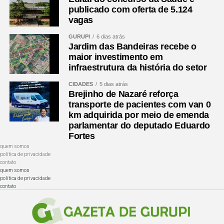
publicado com oferta de 5.124
vagas
GURUPI
6 dias atrás
Jardim das Bandeiras recebe o
maior investimento em
infraestrutura da história do setor
CIDADES
5 dias atrás
Brejinho de Nazaré reforça
transporte de pacientes com van 0
km adquirida por meio de emenda
parlamentar do deputado Eduardo
Fortes
quem somos
política de privacidade
contato
quem somos
política de privacidade
contato