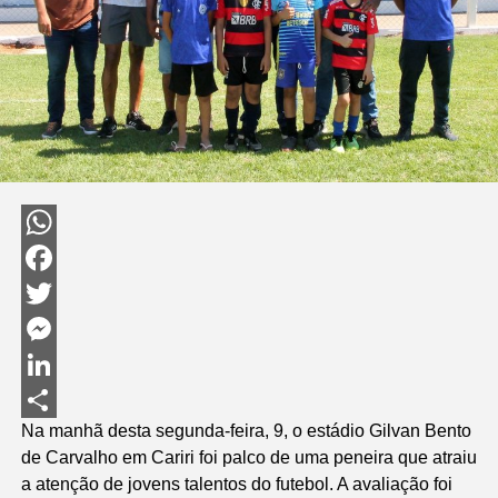
WhatsApp
Facebook
Twitter
Messenger
LinkedIn
Na manhã desta segunda-feira, 9, o estádio Gilvan Bento
Share
de Carvalho em Cariri foi palco de uma peneira que atraiu
a atenção de jovens talentos do futebol. A avaliação foi