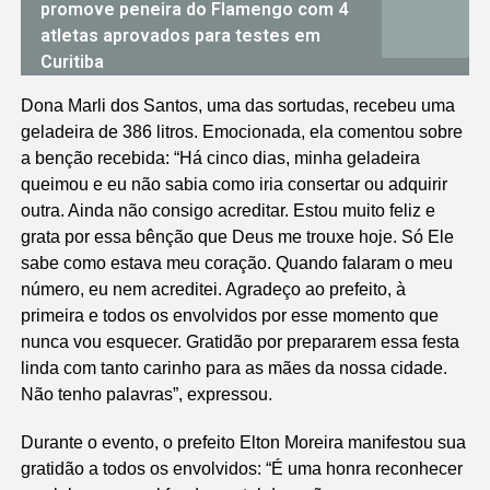
promove peneira do Flamengo com 4
atletas aprovados para testes em
Curitiba
Dona Marli dos Santos, uma das sortudas, recebeu uma
geladeira de 386 litros. Emocionada, ela comentou sobre
a benção recebida: “Há cinco dias, minha geladeira
queimou e eu não sabia como iria consertar ou adquirir
outra. Ainda não consigo acreditar. Estou muito feliz e
grata por essa bênção que Deus me trouxe hoje. Só Ele
sabe como estava meu coração. Quando falaram o meu
número, eu nem acreditei. Agradeço ao prefeito, à
primeira e todos os envolvidos por esse momento que
nunca vou esquecer. Gratidão por prepararem essa festa
linda com tanto carinho para as mães da nossa cidade.
Não tenho palavras”, expressou.
Durante o evento, o prefeito Elton Moreira manifestou sua
gratidão a todos os envolvidos: “É uma honra reconhecer