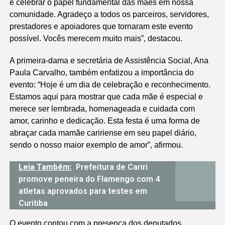
e celebrar o papel fundamental das mães em nossa
comunidade. Agradeço a todos os parceiros, servidores,
prestadores e apoiadores que tornaram este evento
possível. Vocês merecem muito mais”, destacou.
A primeira-dama e secretária de Assistência Social, Ana
Paula Carvalho, também enfatizou a importância do
evento: “Hoje é um dia de celebração e reconhecimento.
Estamos aqui para mostrar que cada mãe é especial e
merece ser lembrada, homenageada e cuidada com
amor, carinho e dedicação. Esta festa é uma forma de
abraçar cada mamãe caririense em seu papel diário,
sendo o nosso maior exemplo de amor”, afirmou.
Leia Também:
Prefeitura de Cariri
promove peneira do Flamengo com 4
atletas aprovados para testes em
Curitiba
O evento contou com a presença dos deputados