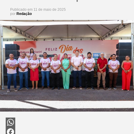
Publicado em
11 de maio de 2025
por
Redação
WhatsApp