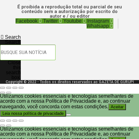
É proibida a reprodução total ou parcial de seu
conteúdo sem a autorização por escrito do
autor e / ou editor
Facebook
Twitter
Youtube
Instagram
Whatsapp
Search
Search
Close
this
search
box.
Copyright © 2022 - Todos os direitos reservados ao GAZETA DE GURUPI
Utilizamos cookies essenciais e tecnologias semelhantes de
acordo com a nossa Política de Privacidade e, ao continuar
navegando, você concorda com estas condições.
Aceitar
Leia nossa política de privacidade
Utilizamos cookies essenciais e tecnologias semelhantes de
acordo com a nossa Política de Privacidade e, ao continuar