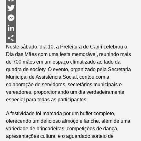
Facebook
Twitter
Messenger
LinkedIn
Neste sábado, dia 10, a Prefeitura de Cariri celebrou o
Share
Dia das Mães com uma festa memorável, reunindo mais
de 700 mães em um espaço climatizado ao lado da
quadra de society. O evento, organizado pela Secretaria
Municipal de Assistência Social, contou com a
colaboração de servidores, secretários municipais e
vereadores, proporcionando um dia verdadeiramente
especial para todas as participantes.
A festividade foi marcada por um buffet completo,
oferecendo um delicioso almoço e lanche, além de uma
variedade de brincadeiras, competições de dança,
apresentações culturai e o aguardado sorteio de