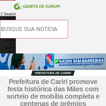
Search
Search
Close
this
search
box.
PREFEITURA DE CARIRI
Prefeitura de Cariri promove
festa histórica das Mães com
sorteio de mobília completa e
centenas de prêmios