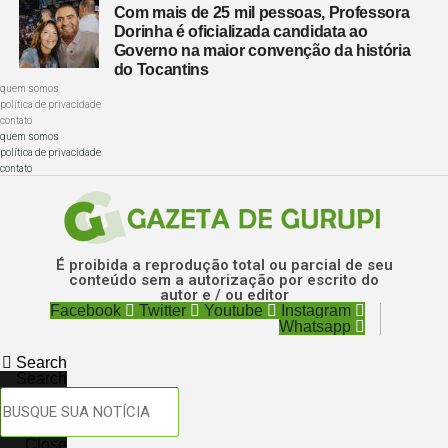
Com mais de 25 mil pessoas, Professora
Dorinha é oficializada candidata ao
Governo na maior convenção da história
do Tocantins
quem somos
política de privacidade
contato
quem somos
política de privacidade
contato
É proibida a reprodução total ou parcial de seu
conteúdo sem a autorização por escrito do
autor e / ou editor
Facebook
Twitter
Youtube
Instagram
Whatsapp
Search
Search
Close